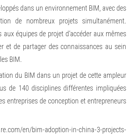
veloppés dans un environnement BIM, avec des
sation de nombreux projets simultanément.
is aux équipes de projet d’accéder aux mêmes
rer et de partager des connaissances au sein
les BIM.
sation du BIM dans un projet de cette ampleur
lus de 140 disciplines différentes impliquées
es entreprises de conception et entrepreneurs
e.com/en/bim-adoption-in-china-3-projects-