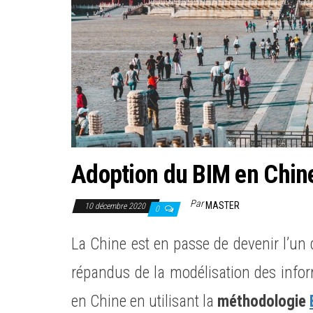
Adoption du BIM en Chine
Par
MASTER
10 décembre 2020
0
La Chine est en passe de devenir l’un 
répandus de la modélisation des info
en Chine en utilisant la
méthodologie