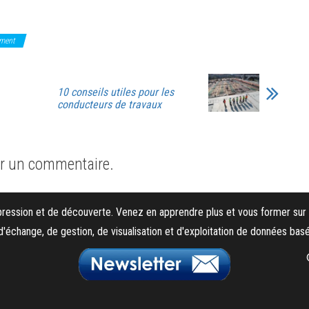
iment
10 conseils utiles pour les
conducteurs de travaux
er un commentaire.
xpression et de découverte. Venez en apprendre plus et vous former sur 
d'échange, de gestion, de visualisation et d'exploitation de données ba