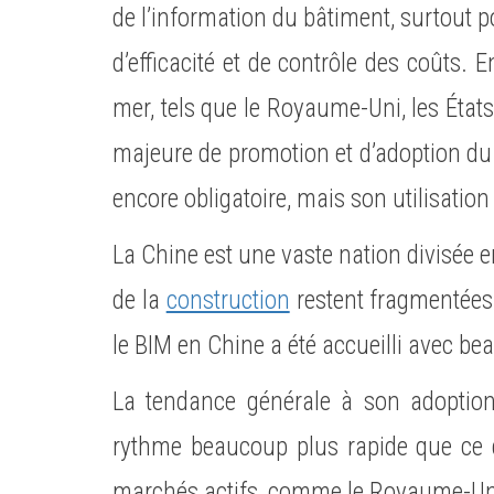
de l’information du bâtiment, surtout po
d’efficacité et de contrôle des coûts. 
mer, tels que le Royaume-Uni, les États
majeure de promotion et d’adoption du
encore obligatoire, mais son utilisatio
La Chine est une vaste nation divisée e
de la
construction
restent fragmentées 
le BIM en Chine a été accueilli avec b
La tendance générale à son adoption
rythme beaucoup plus rapide que ce q
marchés actifs, comme le Royaume-Un