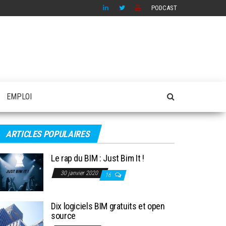
PODCAST
EMPLOI
ARTICLES POPULAIRES
Le rap du BIM : Just Bim It !
30 janvier 2020
16
Dix logiciels BIM gratuits et open
source