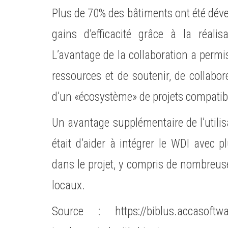
Plus de 70% des bâtiments ont été dé
gains d’efficacité grâce à la réali
L’avantage de la collaboration a perm
ressources et de soutenir, de collabo
d’un «écosystème» de projets compatib
Un avantage supplémentaire de l’utili
était d’aider à intégrer le WDI avec p
dans le projet, y compris de nombreus
locaux.
Source : https://biblus.accasoftwar