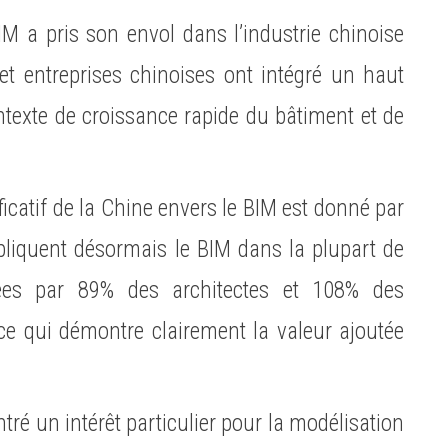
IM a pris son envol dans l’industrie chinoise
et entreprises chinoises ont intégré un haut
exte de croissance rapide du bâtiment et de
ficatif de la Chine envers le BIM est donné par
pliquent désormais le BIM dans la plupart de
tées par 89% des architectes et 108% des
ce qui démontre clairement la valeur ajoutée
ré un intérêt particulier pour la modélisation