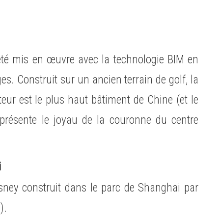
a été mis en œuvre avec la technologie BIM en
s. Construit sur un ancien terrain de golf, la
eur est le plus haut bâtiment de Chine (et le
résente le joyau de la couronne du centre
i
isney construit dans le parc de Shanghai par
).