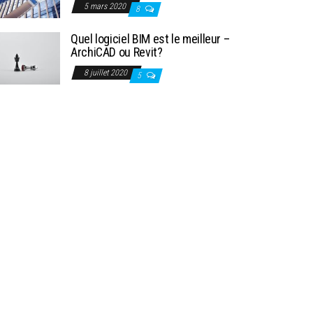
5 mars 2020
8
Quel logiciel BIM est le meilleur –
ArchiCAD ou Revit?
8 juillet 2020
5